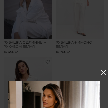
РУБАШКА С ДЛИННЫМ
РУБАШКА-КИМОНО
РУКАВОМ БЕЛАЯ
БЕЛАЯ
16 450 ₽
16 700 ₽