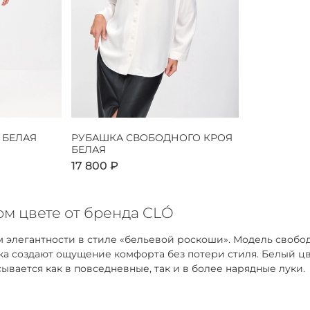
 БЕЛАЯ
РУБАШКА СВОБОДНОГО КРОЯ
БЕЛАЯ
17 800 ₽
м цвете от бренда CLÓ
 элегантности в стиле «бельевой роскоши». Модель свобо
адка создают ощущение комфорта без потери стиля. Белый 
ывается как в повседневные, так и в более нарядные луки.