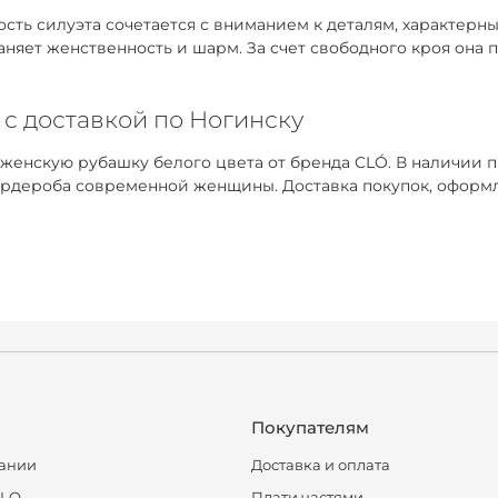
ть силуэта сочетается с вниманием к деталям, характерным
раняет женственность и шарм. За счет свободного кроя она
 с доставкой по Ногинску
 женскую рубашку белого цвета от бренда CLÓ. В наличии 
рдероба современной женщины. Доставка покупок, оформле
Покупателям
ании
Доставка и оплата
CLO
Плати частями