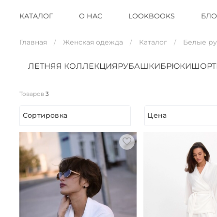
КАТАЛОГ
О НАС
LOOKBOOKS
БЛО
Главная
Женская одежда
Каталог
Белые р
ЛЕТНЯЯ КОЛЛЕКЦИЯ
РУБАШКИ
БРЮКИ
ШОР
Товаров
3
Сортировка
Цена