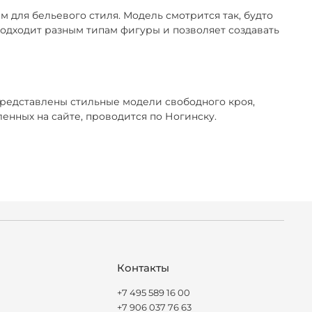
 для бельевого стиля. Модель смотрится так, будто
 подходит разным типам фигуры и позволяет создавать
представлены стильные модели свободного кроя,
нных на сайте, проводится по Ногинску.
Контакты
+7 495 589 16 00
+7 906 037 76 63