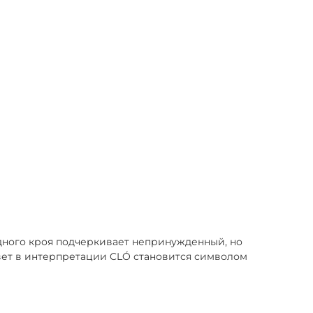
дного кроя подчеркивает непринужденный, но
цвет в интерпретации CLÓ становится символом