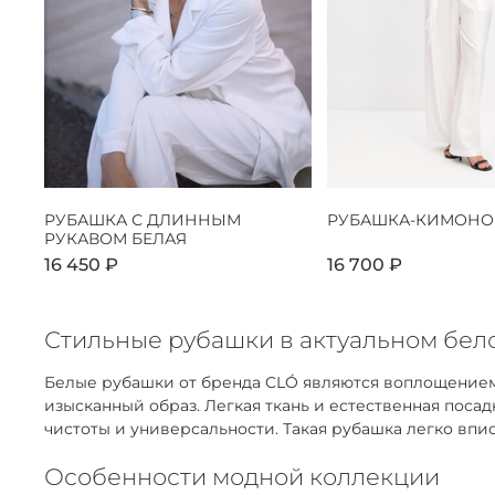
РУБАШКА С ДЛИННЫМ
РУБАШКА-КИМОНО
РУКАВОМ БЕЛАЯ
16 450 ₽
16 700 ₽
Стильные рубашки в актуальном бело
Белые рубашки от бренда CLÓ являются воплощением
изысканный образ. Легкая ткань и естественная пос
чистоты и универсальности. Такая рубашка легко впис
Особенности модной коллекции