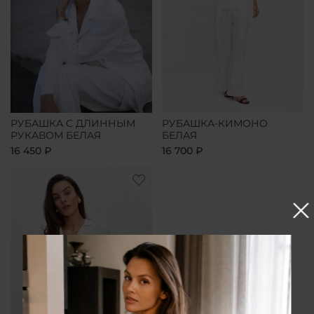
РУБАШКА С ДЛИННЫМ
РУБАШКА-КИМОНО
РУКАВОМ БЕЛАЯ
БЕЛАЯ
16 450 ₽
16 700 ₽