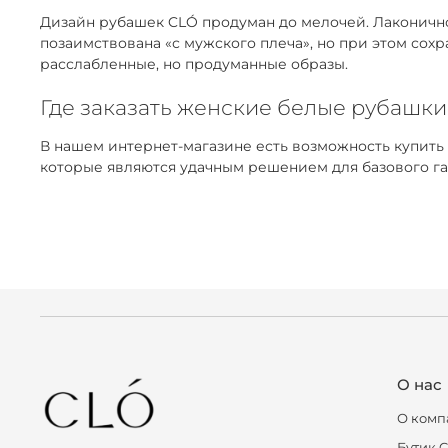
Дизайн рубашек CLÓ продуман до мелочей. Лаконичнос
позаимствована «с мужского плеча», но при этом сох
расслабленные, но продуманные образы.
Где заказать женские белые рубашки
В нашем интернет-магазине есть возможность купить
которые являются удачным решением для базового га
О нас
О комп
Бутик 