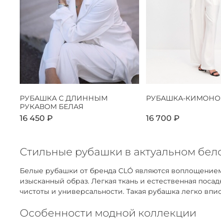
РУБАШКА С ДЛИННЫМ
РУБАШКА-КИМОНО
РУКАВОМ БЕЛАЯ
16 450 ₽
16 700 ₽
Стильные рубашки в актуальном бело
Белые рубашки от бренда CLÓ являются воплощением
изысканный образ. Легкая ткань и естественная пос
чистоты и универсальности. Такая рубашка легко впис
Особенности модной коллекции