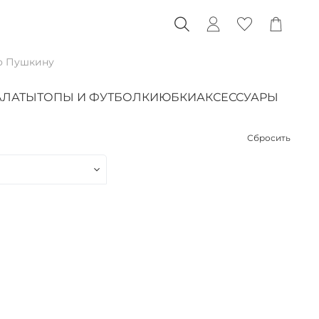
о Пушкину
АЛАТЫ
ТОПЫ И ФУТБОЛКИ
ЮБКИ
АКСЕССУАРЫ
Сбросить