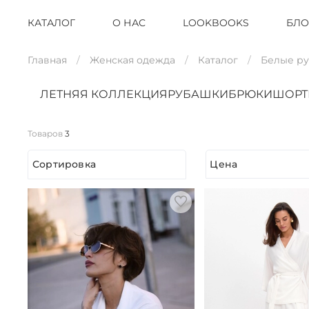
КАТАЛОГ
О НАС
LOOKBOOKS
БЛО
Главная
Женская одежда
Каталог
Белые р
ЛЕТНЯЯ КОЛЛЕКЦИЯ
РУБАШКИ
БРЮКИ
ШОР
Товаров
3
Сортировка
Цена