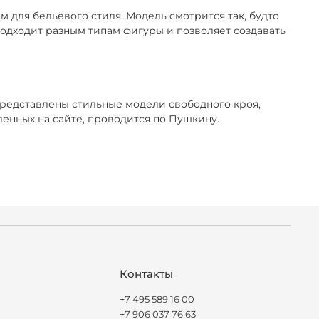
 для бельевого стиля. Модель смотрится так, будто
 подходит разным типам фигуры и позволяет создавать
представлены стильные модели свободного кроя,
енных на сайте, проводится по Пушкину.
Контакты
+7 495 589 16 00
+7 906 037 76 63