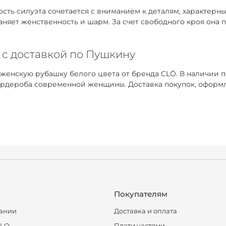
ть силуэта сочетается с вниманием к деталям, характерным
раняет женственность и шарм. За счет свободного кроя она
 с доставкой по Пушкину
 женскую рубашку белого цвета от бренда CLÓ. В наличии 
рдероба современной женщины. Доставка покупок, оформл
Покупателям
ании
Доставка и оплата
CLO
Плати частями