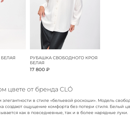
 БЕЛАЯ
РУБАШКА СВОБОДНОГО КРОЯ
БЕЛАЯ
17 800 ₽
м цвете от бренда CLÓ
 элегантности в стиле «бельевой роскоши». Модель свобо
адка создают ощущение комфорта без потери стиля. Белый 
ывается как в повседневные, так и в более нарядные луки.