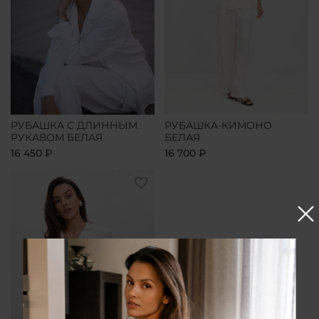
РУБАШКА С ДЛИННЫМ
РУБАШКА-КИМОНО
РУКАВОМ БЕЛАЯ
БЕЛАЯ
16 450 ₽
16 700 ₽