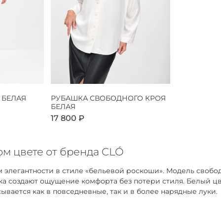
 БЕЛАЯ
РУБАШКА СВОБОДНОГО КРОЯ
БЕЛАЯ
17 800 ₽
м цвете от бренда CLÓ
 элегантности в стиле «бельевой роскоши». Модель свобо
адка создают ощущение комфорта без потери стиля. Белый 
ывается как в повседневные, так и в более нарядные луки.