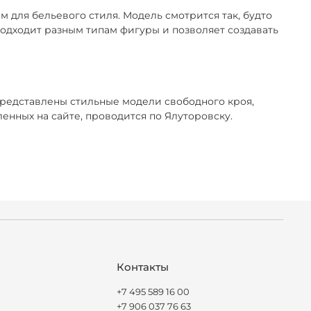
 для бельевого стиля. Модель смотрится так, будто
 подходит разным типам фигуры и позволяет создавать
представлены стильные модели свободного кроя,
нных на сайте, проводится по Ялуторовску.
Контакты
+7 495 589 16 00
+7 906 037 76 63