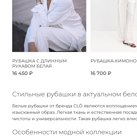
РУБАШКА С ДЛИННЫМ
РУБАШКА-КИМОНО
РУКАВОМ БЕЛАЯ
16 450 ₽
16 700 ₽
Стильные рубашки в актуальном бело
Белые рубашки от бренда CLÓ являются воплощением
изысканный образ. Легкая ткань и естественная пос
чистоты и универсальности. Такая рубашка легко впис
Особенности модной коллекции