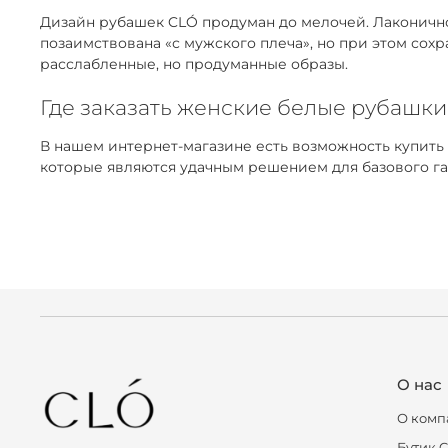
Дизайн рубашек CLÓ продуман до мелочей. Лаконичнос
позаимствована «с мужского плеча», но при этом сох
расслабленные, но продуманные образы.
Где заказать женские белые рубашки
В нашем интернет-магазине есть возможность купить
которые являются удачным решением для базового га
О нас
О комп
Бутик 