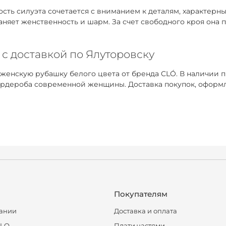
ть силуэта сочетается с вниманием к деталям, характерным
раняет женственность и шарм. За счет свободного кроя она
 с доставкой по Ялуторовску
 женскую рубашку белого цвета от бренда CLÓ. В наличии 
рдероба современной женщины. Доставка покупок, оформле
Покупателям
ании
Доставка и оплата
CLO
Плати частями