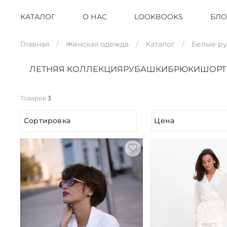
КАТАЛОГ
О НАС
LOOKBOOKS
БЛО
Главная
Женская одежда
Каталог
Белые р
ЛЕТНЯЯ КОЛЛЕКЦИЯ
РУБАШКИ
БРЮКИ
ШОР
Товаров
3
Сортировка
Цена