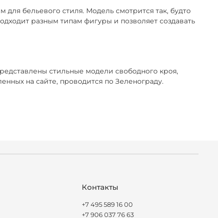
 для бельевого стиля. Модель смотрится так, будто
 подходит разным типам фигуры и позволяет создавать
представлены стильные модели свободного кроя,
нных на сайте, проводится по Зеленограду.
Контакты
+7 495 589 16 00
+7 906 037 76 63