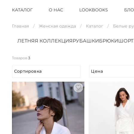
КАТАЛОГ
О НАС
LOOKBOOKS
БЛО
Главная
Женская одежда
Каталог
Белые р
ЛЕТНЯЯ КОЛЛЕКЦИЯ
РУБАШКИ
БРЮКИ
ШОР
Товаров
3
Сортировка
Цена