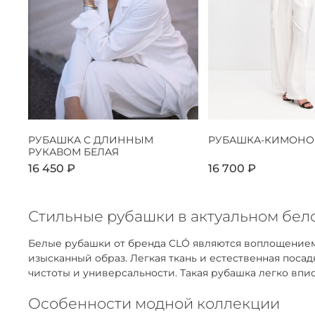
РУБАШКА С ДЛИННЫМ
РУБАШКА-КИМОНО
РУКАВОМ БЕЛАЯ
16 450 ₽
16 700 ₽
Стильные рубашки в актуальном бело
Белые рубашки от бренда CLÓ являются воплощением
изысканный образ. Легкая ткань и естественная пос
чистоты и универсальности. Такая рубашка легко впис
Особенности модной коллекции