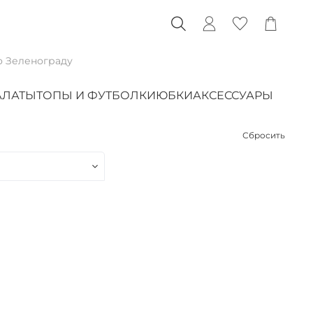
о Зеленограду
АЛАТЫ
ТОПЫ И ФУТБОЛКИ
ЮБКИ
АКСЕССУАРЫ
Сбросить