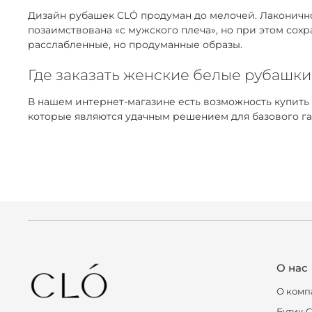
Дизайн рубашек CLÓ продуман до мелочей. Лаконичнос
позаимствована «с мужского плеча», но при этом сох
расслабленные, но продуманные образы.
Где заказать женские белые рубашки
В нашем интернет-магазине есть возможность купить
которые являются удачным решением для базового га
О нас
О комп
Бутик 