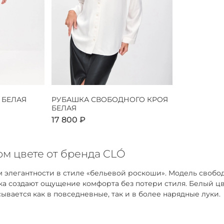
 БЕЛАЯ
РУБАШКА СВОБОДНОГО КРОЯ
БЕЛАЯ
17 800 ₽
м цвете от бренда CLÓ
 элегантности в стиле «бельевой роскоши». Модель свобо
адка создают ощущение комфорта без потери стиля. Белый 
ывается как в повседневные, так и в более нарядные луки.