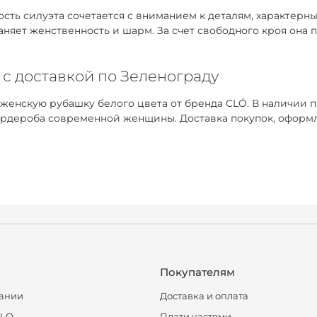
ть силуэта сочетается с вниманием к деталям, характерным
раняет женственность и шарм. За счет свободного кроя она
 с доставкой по Зеленограду
 женскую рубашку белого цвета от бренда CLÓ. В наличии 
рдероба современной женщины. Доставка покупок, оформле
Покупателям
ании
Доставка и оплата
CLO
Плати частями