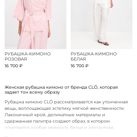
РУБАШКА-КИМОНО
РУБАШКА-КИМОНО
РОЗОВАЯ
БЕЛАЯ
16 700 ₽
16 700 ₽
Женская рубашка кимоно от бренда CLÓ, которая
задает тон всему образу
Рубашка кимоно CLÓ рассматривается как утонченная
вещь, воплощающая эстетику мягкой женственности.
Лаконичный крой, деликатные материалы и
сдержанная палитра создают образ, в котором
сочетаются особая нежность белья и элегантная
непринужденность кимоно. Такая рубашка не