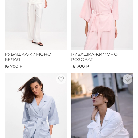
РУБАШКА-КИМОНО
РУБАШКА-КИМОНО
БЕЛАЯ
РОЗОВАЯ
16 700 ₽
16 700 ₽