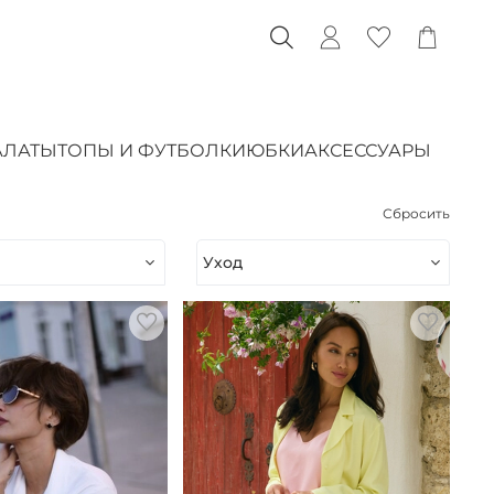
АЛАТЫ
ТОПЫ И ФУТБОЛКИ
ЮБКИ
АКСЕССУАРЫ
Сбросить
Уход