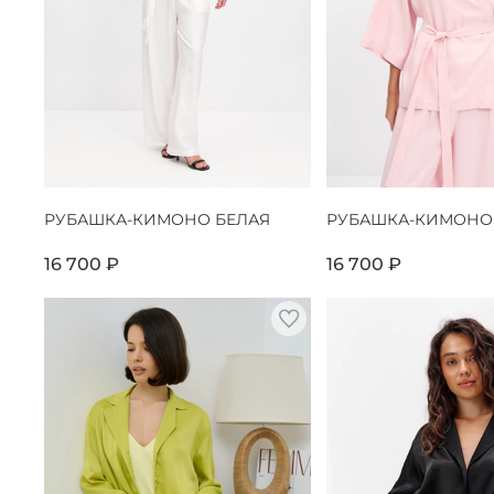
РУБАШКА-КИМОНО БЕЛАЯ
РУБАШКА-КИМОНО
16 700 ₽
16 700 ₽