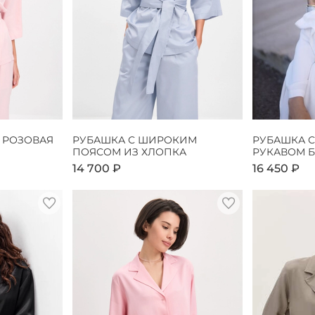
 РОЗОВАЯ
РУБАШКА С ШИРОКИМ
РУБАШКА 
ПОЯСОМ ИЗ ХЛОПКА
РУКАВОМ 
14 700 ₽
16 450 ₽