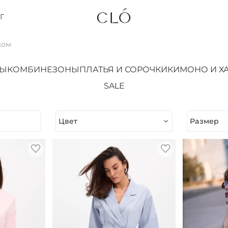
Г
ком
ТЫ
КОМБИНЕЗОНЫ
ПЛАТЬЯ И СОРОЧКИ
КИМОНО И Х
SALE
Цвет
Размер