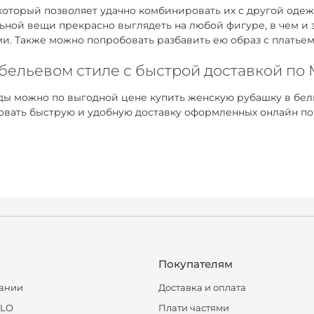
оторый позволяет удачно комбинировать их с другой одежд
ьной вещи прекрасно выглядеть на любой фигуре, в чем и
ми. Также можно попробовать разбавить ею образ с платье
 бельевом стиле с быстрой доставкой по
ы можно по выгодной цене купить женскую рубашку в бель
ровать быструю и удобную доставку оформленных онлайн по
Покупателям
ании
Доставка и оплата
CLO
Плати частями