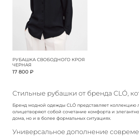
РУБАШКА СВОБОДНОГО КРОЯ
ЧЕРНАЯ
17 800 ₽
Стильные рубашки от бренда CLÓ, к
Бренд модной одежды CLÓ представляет коллекцию ла
олицетворяют собой сочетание комфорта и элегантнос
дома, но и в более формальных ситуациях.
Универсальное дополнение совреме