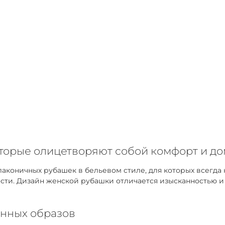
оторые олицетворяют собой комфорт и д
коничных рубашек в бельевом стиле, для которых всегда 
ти. Дизайн женской рубашки отличается изысканностью и у
нных образов