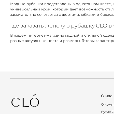
Модные рубашки представлены в однотонном цвете, к
универсальный крой, который дает возможность стил
замечательно сочетается с шортами, юбками и брюка
Где заказать женскую рубашку CLÓ в
В нашем интернет-магазине модной и стильной одежд
разные актуальные цвета и размеры. Готовы гаранти
О нас
О комп
Бутик 