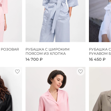
 РОЗОВАЯ
РУБАШКА С ШИРОКИМ
РУБАШКА 
ПОЯСОМ ИЗ ХЛОПКА
РУКАВОМ 
14 700 ₽
16 450 ₽