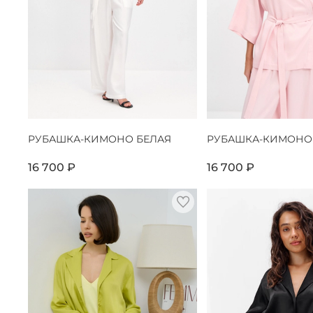
РУБАШКА-КИМОНО БЕЛАЯ
РУБАШКА-КИМОНО
16 700 ₽
16 700 ₽