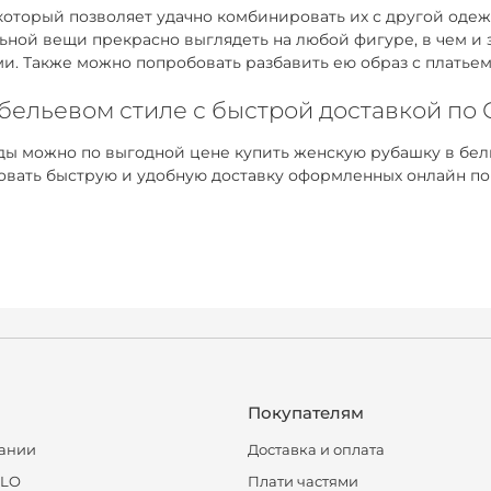
оторый позволяет удачно комбинировать их с другой одежд
ьной вещи прекрасно выглядеть на любой фигуре, в чем и
ми. Также можно попробовать разбавить ею образ с платье
 бельевом стиле с быстрой доставкой по
ы можно по выгодной цене купить женскую рубашку в бель
ровать быструю и удобную доставку оформленных онлайн по
Покупателям
ании
Доставка и оплата
CLO
Плати частями