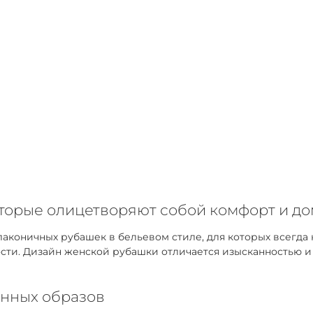
оторые олицетворяют собой комфорт и д
коничных рубашек в бельевом стиле, для которых всегда 
ти. Дизайн женской рубашки отличается изысканностью и у
нных образов