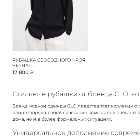
РУБАШКА СВОБОДНОГО КРОЯ
ЧЕРНАЯ
17 800 ₽
Стильные рубашки от бренда CLÓ, к
Бренд модной одежды CLÓ представляет коллекцию ла
олицетворяют собой сочетание комфорта и элегантнос
дома, но и в более формальных ситуациях.
Универсальное дополнение совреме