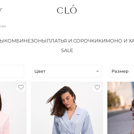
Г
ани
ТЫ
КОМБИНЕЗОНЫ
ПЛАТЬЯ И СОРОЧКИ
КИМОНО И Х
SALE
Цвет
Размер