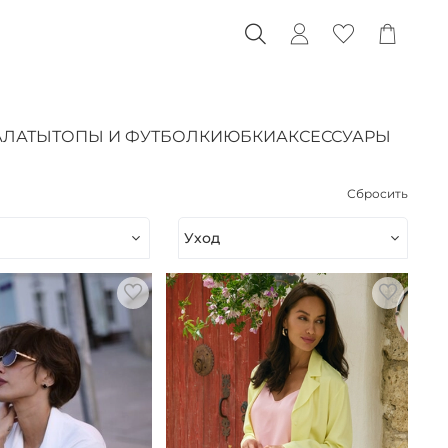
АЛАТЫ
ТОПЫ И ФУТБОЛКИ
ЮБКИ
АКСЕССУАРЫ
Сбросить
Уход