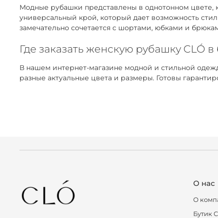
Модные рубашки представлены в однотонном цвете, к
универсальный крой, который дает возможность стил
замечательно сочетается с шортами, юбками и брюка
Где заказать женскую рубашку CLÓ в
В нашем интернет-магазине модной и стильной одежд
разные актуальные цвета и размеры. Готовы гаранти
О нас
О комп
Бутик 