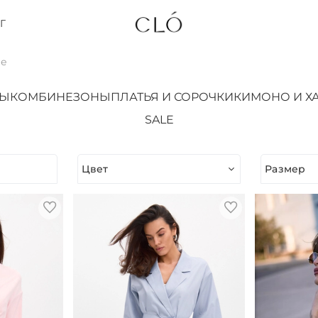
Г
ве
ТЫ
КОМБИНЕЗОНЫ
ПЛАТЬЯ И СОРОЧКИ
КИМОНО И Х
SALE
Цвет
Размер