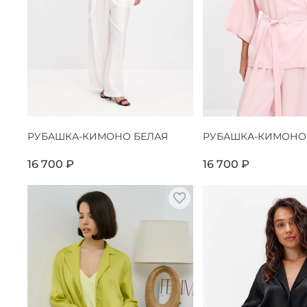
РУБАШКА-КИМОНО БЕЛАЯ
РУБАШКА-КИМОНО
16 700 ₽
16 700 ₽