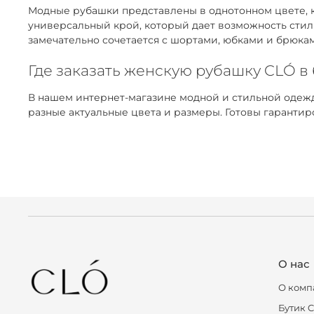
Модные рубашки представлены в однотонном цвете, к
универсальный крой, который дает возможность стил
замечательно сочетается с шортами, юбками и брюка
Где заказать женскую рубашку CLÓ в
В нашем интернет-магазине модной и стильной одежд
разные актуальные цвета и размеры. Готовы гаранти
О нас
О комп
Бутик 