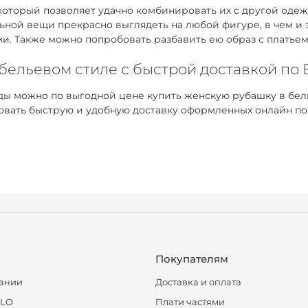
оторый позволяет удачно комбинировать их с другой одежд
ьной вещи прекрасно выглядеть на любой фигуре, в чем и
ми. Также можно попробовать разбавить ею образ с платье
 бельевом стиле с быстрой доставкой по
ы можно по выгодной цене купить женскую рубашку в бель
ровать быструю и удобную доставку оформленных онлайн по
Покупателям
ании
Доставка и оплата
CLO
Плати частями