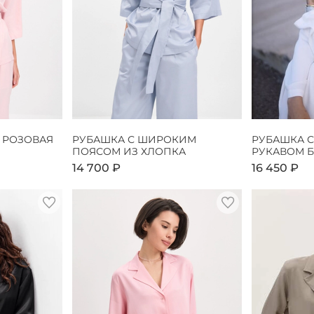
 РОЗОВАЯ
РУБАШКА С ШИРОКИМ
РУБАШКА 
ПОЯСОМ ИЗ ХЛОПКА
РУКАВОМ 
14 700 ₽
16 450 ₽