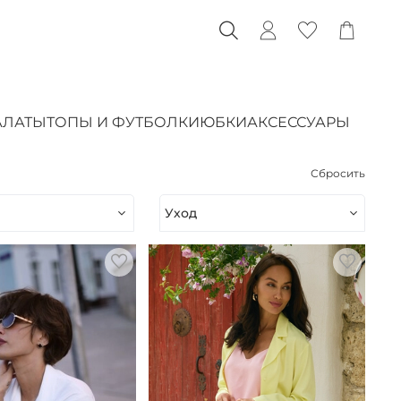
АЛАТЫ
ТОПЫ И ФУТБОЛКИ
ЮБКИ
АКСЕССУАРЫ
Сбросить
Уход