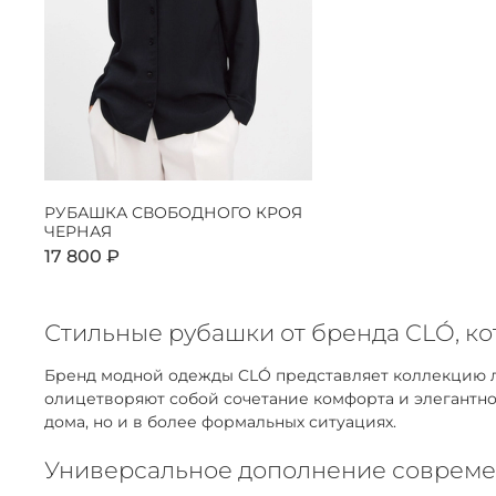
РУБАШКА СВОБОДНОГО КРОЯ
ЧЕРНАЯ
17 800 ₽
Стильные рубашки от бренда CLÓ, к
Бренд модной одежды CLÓ представляет коллекцию ла
олицетворяют собой сочетание комфорта и элегантнос
дома, но и в более формальных ситуациях.
Универсальное дополнение совреме