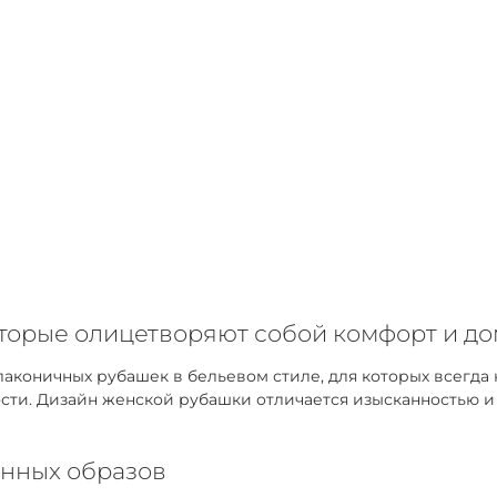
оторые олицетворяют собой комфорт и д
коничных рубашек в бельевом стиле, для которых всегда 
ти. Дизайн женской рубашки отличается изысканностью и у
нных образов