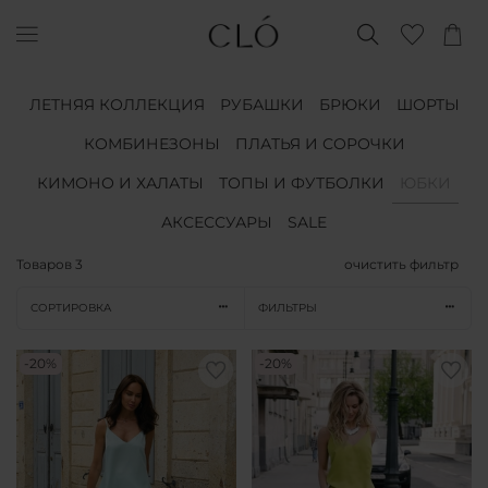
ЛЕТНЯЯ КОЛЛЕКЦИЯ
РУБАШКИ
БРЮКИ
ШОРТЫ
КОМБИНЕЗОНЫ
ПЛАТЬЯ И СОРОЧКИ
КИМОНО И ХАЛАТЫ
ТОПЫ И ФУТБОЛКИ
ЮБКИ
АКСЕССУАРЫ
SALE
Товаров
3
очистить фильтр
СОРТИРОВКА
ФИЛЬТРЫ
-20%
-20%