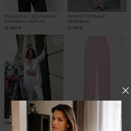
РУБАШКА С ДЛИННЫМ
БРЮКИ ПРЯМЫЕ
РУКАВОМ ЧЕРНАЯ
БЕЖЕВЫЕ
16 450 ₽
12 150 ₽
БРЮКИ ПРЯМЫЕ БЕЛЫЕ
БРЮКИ ПРЯМЫЕ
РОЗОВЫЕ