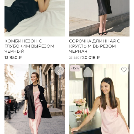
КОМБИНЕЗОН С
СОРОЧКА ДЛИННАЯ С
ГЛУБОКИМ ВЫРЕЗОМ
КРУГЛЫМ ВЫРЕЗОМ
ЧЕРНЫЙ
ЧЕРНАЯ
13 950 ₽
20 018 ₽
23 550 ₽
-15%