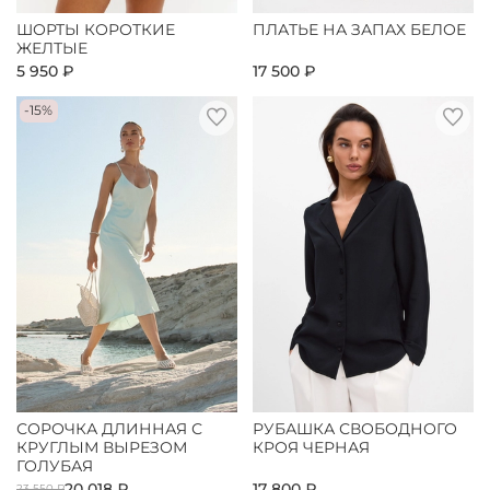
ШОРТЫ КОРОТКИЕ
ПЛАТЬЕ НА ЗАПАХ БЕЛОЕ
ЖЕЛТЫЕ
5 950 ₽
17 500 ₽
-15%
СОРОЧКА ДЛИННАЯ С
РУБАШКА СВОБОДНОГО
КРУГЛЫМ ВЫРЕЗОМ
КРОЯ ЧЕРНАЯ
ГОЛУБАЯ
20 018 ₽
17 800 ₽
23 550 ₽