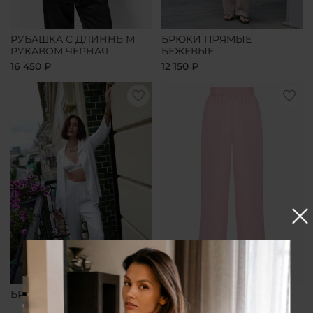
РУБАШКА С ДЛИННЫМ
БРЮКИ ПРЯМЫЕ
РУКАВОМ ЧЕРНАЯ
БЕЖЕВЫЕ
16 450 ₽
12 150 ₽
БРЮКИ ПРЯМЫЕ БЕЛЫЕ
БРЮКИ ПРЯМЫЕ
РОЗОВЫЕ