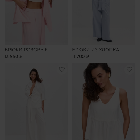
БРЮКИ РОЗОВЫЕ
БРЮКИ ИЗ ХЛОПКА
13 950 ₽
11 700 ₽