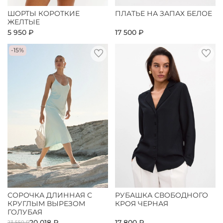
ШОРТЫ КОРОТКИЕ
ПЛАТЬЕ НА ЗАПАХ БЕЛОЕ
ЖЕЛТЫЕ
5 950 ₽
17 500 ₽
-15%
СОРОЧКА ДЛИННАЯ С
РУБАШКА СВОБОДНОГО
КРУГЛЫМ ВЫРЕЗОМ
КРОЯ ЧЕРНАЯ
ГОЛУБАЯ
20 018 ₽
17 800 ₽
23 550 ₽