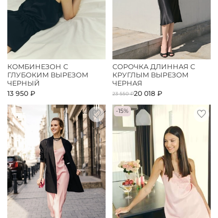
КОМБИНЕЗОН С
СОРОЧКА ДЛИННАЯ С
ГЛУБОКИМ ВЫРЕЗОМ
КРУГЛЫМ ВЫРЕЗОМ
ЧЕРНЫЙ
ЧЕРНАЯ
13 950 ₽
20 018 ₽
23 550 ₽
-15%