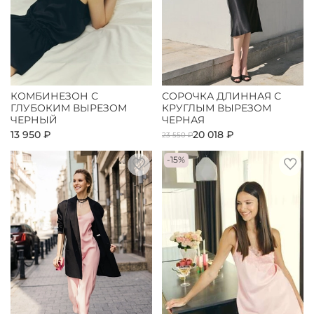
КОМБИНЕЗОН С
СОРОЧКА ДЛИННАЯ С
ГЛУБОКИМ ВЫРЕЗОМ
КРУГЛЫМ ВЫРЕЗОМ
ЧЕРНЫЙ
ЧЕРНАЯ
13 950 ₽
20 018 ₽
23 550 ₽
-15%