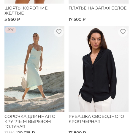
ШОРТЫ КОРОТКИЕ
ПЛАТЬЕ НА ЗАПАХ БЕЛОЕ
ЖЕЛТЫЕ
5 950 ₽
17 500 ₽
-15%
СОРОЧКА ДЛИННАЯ С
РУБАШКА СВОБОДНОГО
КРУГЛЫМ ВЫРЕЗОМ
КРОЯ ЧЕРНАЯ
ГОЛУБАЯ
20 018 ₽
17 800 ₽
23 550 ₽