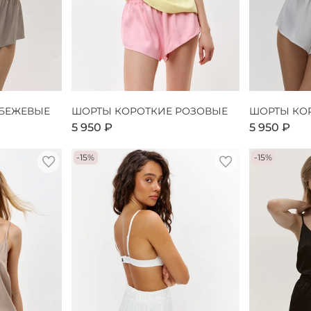
 БЕЖЕВЫЕ
ШОРТЫ КОРОТКИЕ РОЗОВЫЕ
ШОРТЫ КО
5 950 ₽
5 950 ₽
-15%
-15%