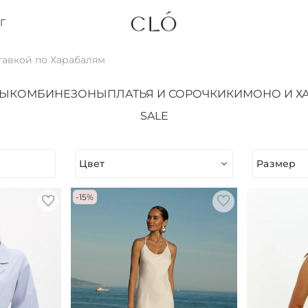
Г
тавкой по Харабалям
ТЫ
КОМБИНЕЗОНЫ
ПЛАТЬЯ И СОРОЧКИ
КИМОНО И Х
SALE
Цвет
Размер
-15%