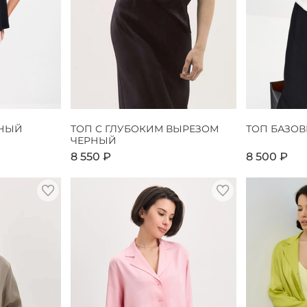
РНЫЙ
ТОП С ГЛУБОКИМ ВЫРЕЗОМ
ТОП БАЗО
ЧЕРНЫЙ
8 550 ₽
8 500 ₽