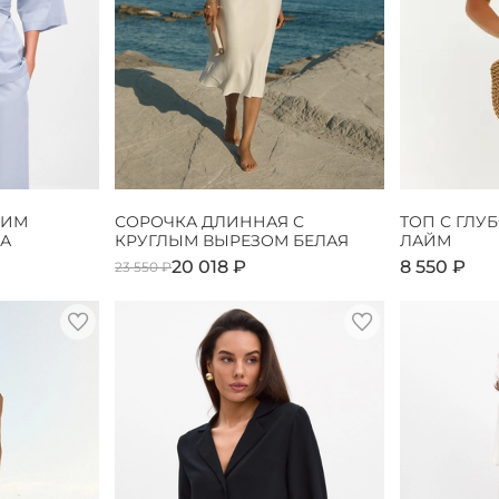
КИМ
СОРОЧКА ДЛИННАЯ С
ТОП С ГЛУ
А
КРУГЛЫМ ВЫРЕЗОМ БЕЛАЯ
ЛАЙМ
20 018 ₽
8 550 ₽
23 550 ₽