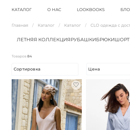
КАТАЛОГ
О НАС
LOOKBOOKS
БЛО
Главная
Каталог
Каталог
CLO одежда с дос
ЛЕТНЯЯ КОЛЛЕКЦИЯ
РУБАШКИ
БРЮКИ
ШОР
Товаров
84
Сортировка
Цена