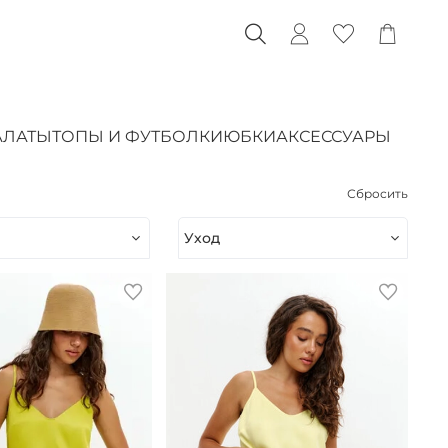
АЛАТЫ
ТОПЫ И ФУТБОЛКИ
ЮБКИ
АКСЕССУАРЫ
Сбросить
Уход