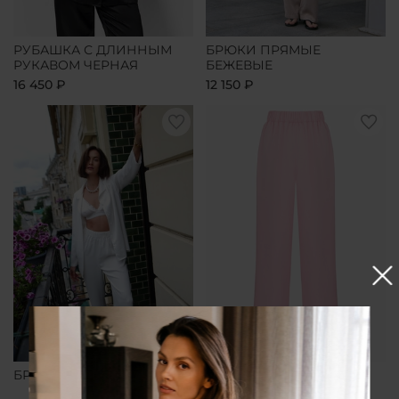
РУБАШКА С ДЛИННЫМ
БРЮКИ ПРЯМЫЕ
РУКАВОМ ЧЕРНАЯ
БЕЖЕВЫЕ
16 450 ₽
12 150 ₽
БРЮКИ ПРЯМЫЕ БЕЛЫЕ
БРЮКИ ПРЯМЫЕ
РОЗОВЫЕ