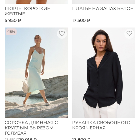
ШОРТЫ КОРОТКИЕ
ПЛАТЬЕ НА ЗАПАХ БЕЛОЕ
ЖЕЛТЫЕ
5 950 ₽
17 500 ₽
-15%
СОРОЧКА ДЛИННАЯ С
РУБАШКА СВОБОДНОГО
КРУГЛЫМ ВЫРЕЗОМ
КРОЯ ЧЕРНАЯ
ГОЛУБАЯ
20 018 ₽
17 800 ₽
23 550 ₽