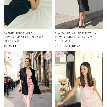
КОМБИНЕЗОН С
СОРОЧКА ДЛИННАЯ С
ГЛУБОКИМ ВЫРЕЗОМ
КРУГЛЫМ ВЫРЕЗОМ
ЧЕРНЫЙ
ЧЕРНАЯ
13 950 ₽
20 018 ₽
23 550 ₽
-15%