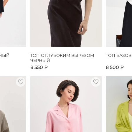
РНЫЙ
ТОП С ГЛУБОКИМ ВЫРЕЗОМ
ТОП БАЗО
ЧЕРНЫЙ
8 550 ₽
8 500 ₽