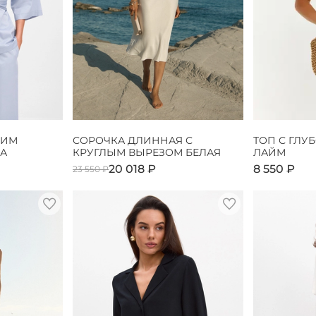
КИМ
СОРОЧКА ДЛИННАЯ С
ТОП С ГЛУ
А
КРУГЛЫМ ВЫРЕЗОМ БЕЛАЯ
ЛАЙМ
20 018 ₽
8 550 ₽
23 550 ₽