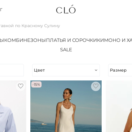
Г
тавкой по Красному Сулину
ТЫ
КОМБИНЕЗОНЫ
ПЛАТЬЯ И СОРОЧКИ
КИМОНО И Х
SALE
Цвет
Размер
-15%