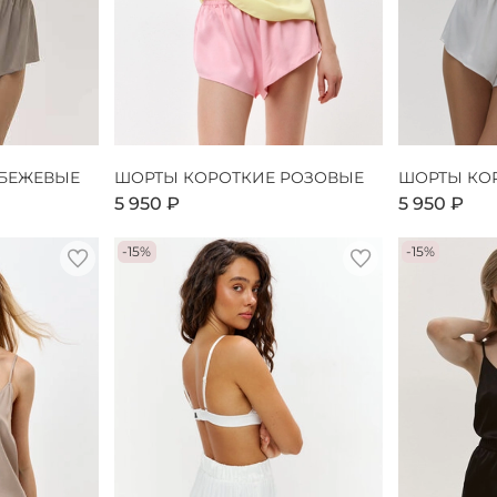
 БЕЖЕВЫЕ
ШОРТЫ КОРОТКИЕ РОЗОВЫЕ
ШОРТЫ КО
5 950 ₽
5 950 ₽
-15%
-15%