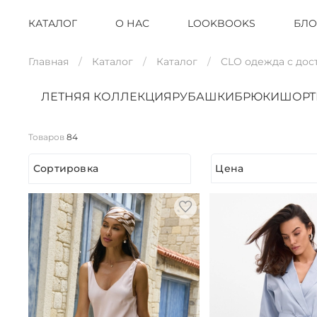
КАТАЛОГ
О НАС
LOOKBOOKS
БЛО
Главная
Каталог
Каталог
CLO одежда с дос
ЛЕТНЯЯ КОЛЛЕКЦИЯ
РУБАШКИ
БРЮКИ
ШОР
Товаров
84
Сортировка
Цена