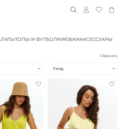
АЛАТЫ
ТОПЫ И ФУТБОЛКИ
ЮБКИ
АКСЕССУАРЫ
Сбросить
Уход