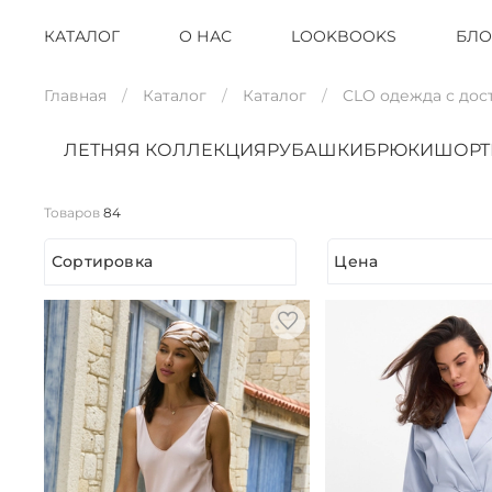
КАТАЛОГ
О НАС
LOOKBOOKS
БЛО
Главная
Каталог
Каталог
CLO одежда с дос
ЛЕТНЯЯ КОЛЛЕКЦИЯ
РУБАШКИ
БРЮКИ
ШОР
Товаров
84
Сортировка
Цена