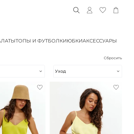
АЛАТЫ
ТОПЫ И ФУТБОЛКИ
ЮБКИ
АКСЕССУАРЫ
Сбросить
Уход