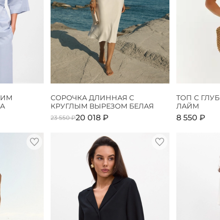
КИМ
СОРОЧКА ДЛИННАЯ С
ТОП С ГЛУ
А
КРУГЛЫМ ВЫРЕЗОМ БЕЛАЯ
ЛАЙМ
20 018 ₽
8 550 ₽
23 550 ₽