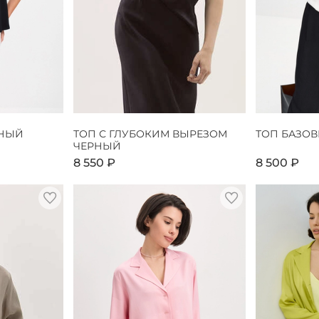
РНЫЙ
ТОП С ГЛУБОКИМ ВЫРЕЗОМ
ТОП БАЗО
ЧЕРНЫЙ
8 550 ₽
8 500 ₽