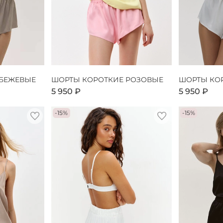
 БЕЖЕВЫЕ
ШОРТЫ КОРОТКИЕ РОЗОВЫЕ
ШОРТЫ КО
5 950 ₽
5 950 ₽
-15%
-15%