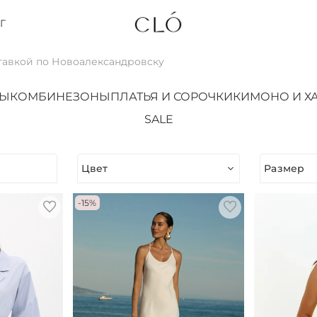
Г
тавкой по Новоалександровску
ТЫ
КОМБИНЕЗОНЫ
ПЛАТЬЯ И СОРОЧКИ
КИМОНО И Х
SALE
Цвет
Размер
-15%