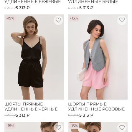
УДЛИНЕННЫЕ БЕЖЕВЫЕ
УДЛИНЕННЫЕ БЕЛЫЕ
5 313 ₽
5 313 ₽
6 250 ₽
6 250 ₽
-15%
-15%
ШОРТЫ ПРЯМЫЕ
ШОРТЫ ПРЯМЫЕ
УДЛИНЕННЫЕ ЧЕРНЫЕ
УДЛИНЕННЫЕ РОЗОВЫЕ
5 313 ₽
5 313 ₽
6 250 ₽
6 250 ₽
-15%
-15%