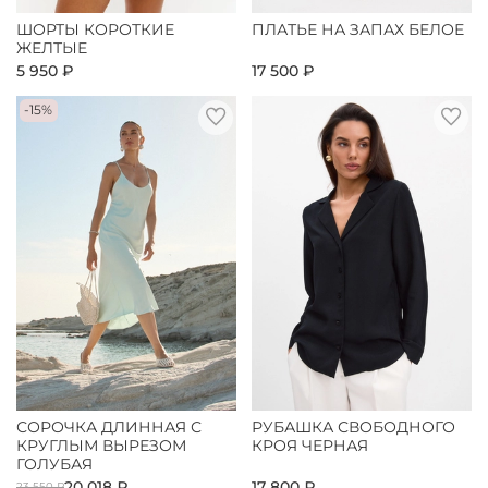
ШОРТЫ КОРОТКИЕ
ПЛАТЬЕ НА ЗАПАХ БЕЛОЕ
ЖЕЛТЫЕ
5 950 ₽
17 500 ₽
-15%
СОРОЧКА ДЛИННАЯ С
РУБАШКА СВОБОДНОГО
КРУГЛЫМ ВЫРЕЗОМ
КРОЯ ЧЕРНАЯ
ГОЛУБАЯ
20 018 ₽
17 800 ₽
23 550 ₽