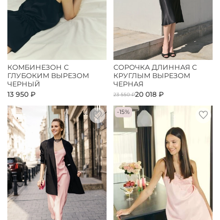
КОМБИНЕЗОН С
СОРОЧКА ДЛИННАЯ С
ГЛУБОКИМ ВЫРЕЗОМ
КРУГЛЫМ ВЫРЕЗОМ
ЧЕРНЫЙ
ЧЕРНАЯ
13 950 ₽
20 018 ₽
23 550 ₽
-15%