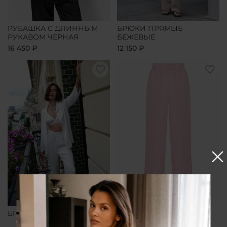
РУБАШКА С ДЛИННЫМ
БРЮКИ ПРЯМЫЕ
РУКАВОМ ЧЕРНАЯ
БЕЖЕВЫЕ
16 450 ₽
12 150 ₽
БРЮКИ ПРЯМЫЕ БЕЛЫЕ
БРЮКИ ПРЯМЫЕ
РОЗОВЫЕ