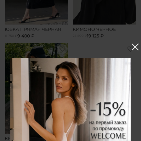
ЮБКА ПРЯМАЯ ЧЕРНАЯ
КИМОНО ЧЕРНОЕ
9 400 ₽
19 125 ₽
11 750 ₽
25 500 ₽
КЕПКА ЧЕРНАЯ
ЗАКОЛКА ДЛЯ ВОЛОС