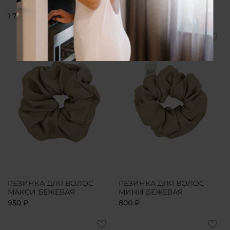
СЕРАЯ
1 750 ₽
1 250 ₽
РЕЗИНКА ДЛЯ ВОЛОС
РЕЗИНКА ДЛЯ ВОЛОС
МАКСИ БЕЖЕВАЯ
МИНИ БЕЖЕВАЯ
950 ₽
800 ₽