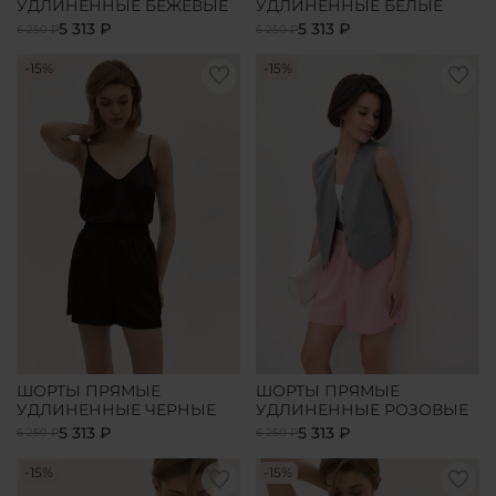
УДЛИНЕННЫЕ БЕЖЕВЫЕ
УДЛИНЕННЫЕ БЕЛЫЕ
5 313 ₽
5 313 ₽
6 250 ₽
6 250 ₽
-15%
-15%
ШОРТЫ ПРЯМЫЕ
ШОРТЫ ПРЯМЫЕ
УДЛИНЕННЫЕ ЧЕРНЫЕ
УДЛИНЕННЫЕ РОЗОВЫЕ
5 313 ₽
5 313 ₽
6 250 ₽
6 250 ₽
-15%
-15%