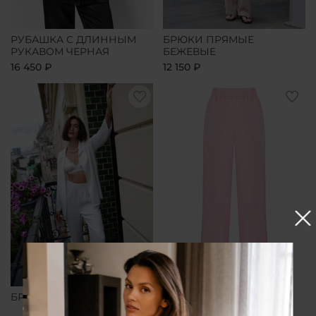
РУБАШКА С ДЛИННЫМ
БРЮКИ ПРЯМЫЕ
РУКАВОМ ЧЕРНАЯ
БЕЖЕВЫЕ
16 450 ₽
12 150 ₽
БРЮКИ ПРЯМЫЕ БЕЛЫЕ
БРЮКИ ПРЯМЫЕ
РОЗОВЫЕ