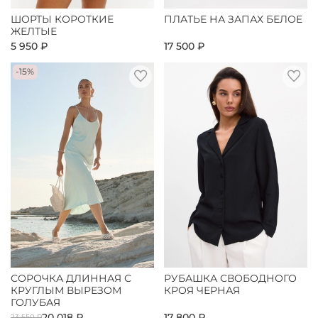
ШОРТЫ КОРОТКИЕ
ПЛАТЬЕ НА ЗАПАХ БЕЛОЕ
ЖЕЛТЫЕ
5 950 ₽
17 500 ₽
-15%
СОРОЧКА ДЛИННАЯ С
РУБАШКА СВОБОДНОГО
КРУГЛЫМ ВЫРЕЗОМ
КРОЯ ЧЕРНАЯ
ГОЛУБАЯ
20 018 ₽
17 800 ₽
23 550 ₽