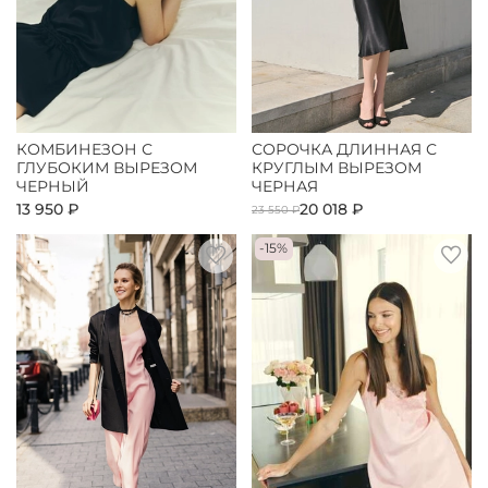
КОМБИНЕЗОН С
СОРОЧКА ДЛИННАЯ С
ГЛУБОКИМ ВЫРЕЗОМ
КРУГЛЫМ ВЫРЕЗОМ
ЧЕРНЫЙ
ЧЕРНАЯ
13 950 ₽
20 018 ₽
23 550 ₽
-15%