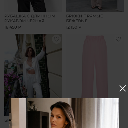
РУБАШКА С ДЛИННЫМ
БРЮКИ ПРЯМЫЕ
РУКАВОМ ЧЕРНАЯ
БЕЖЕВЫЕ
16 450 ₽
12 150 ₽
БРЮКИ ПРЯМЫЕ БЕЛЫЕ
БРЮКИ ПРЯМЫЕ
РОЗОВЫЕ