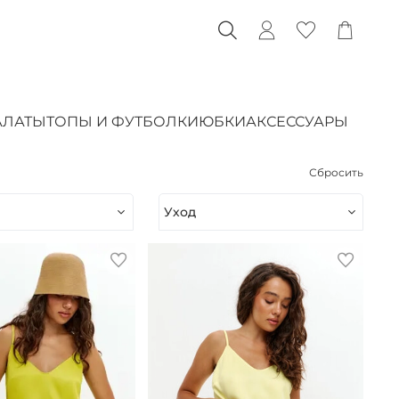
АЛАТЫ
ТОПЫ И ФУТБОЛКИ
ЮБКИ
АКСЕССУАРЫ
Сбросить
Уход