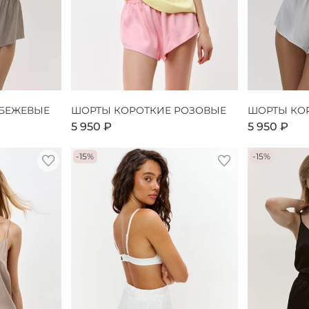
 БЕЖЕВЫЕ
ШОРТЫ КОРОТКИЕ РОЗОВЫЕ
ШОРТЫ КО
5 950 ₽
5 950 ₽
-15%
-15%