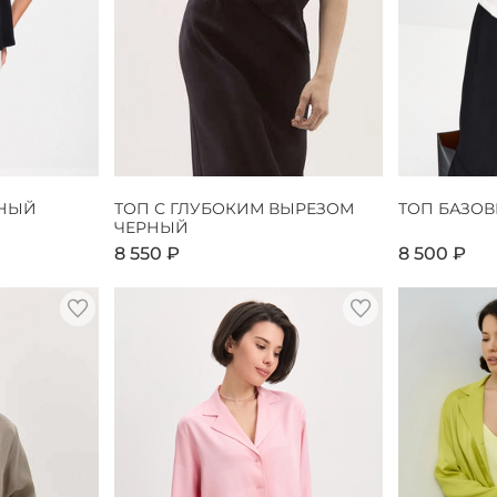
РНЫЙ
ТОП С ГЛУБОКИМ ВЫРЕЗОМ
ТОП БАЗО
ЧЕРНЫЙ
8 550 ₽
8 500 ₽