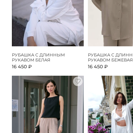
РУБАШКА С ДЛИННЫМ
РУБАШКА С ДЛИН
РУКАВОМ БЕЛАЯ
РУКАВОМ БЕЖЕВАЯ
16 450 ₽
16 450 ₽