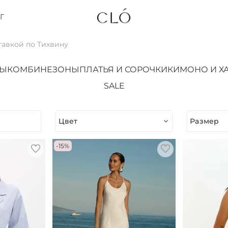
Г
тавкой по Тихвину
ТЫ
КОМБИНЕЗОНЫ
ПЛАТЬЯ И СОРОЧКИ
КИМОНО И Х
SALE
Цвет
Размер
-15%