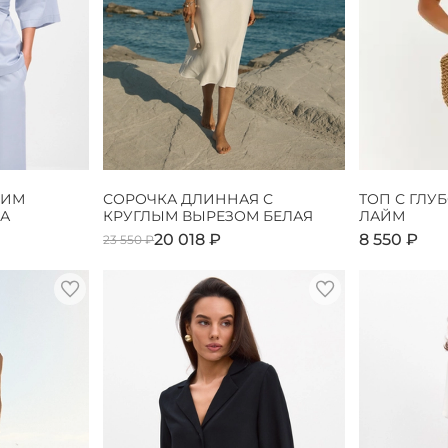
КИМ
СОРОЧКА ДЛИННАЯ С
ТОП С ГЛУ
А
КРУГЛЫМ ВЫРЕЗОМ БЕЛАЯ
ЛАЙМ
20 018 ₽
8 550 ₽
23 550 ₽