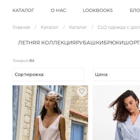
КАТАЛОГ
О НАС
LOOKBOOKS
БЛО
Главная
Каталог
Каталог
CLO одежда с дос
ЛЕТНЯЯ КОЛЛЕКЦИЯ
РУБАШКИ
БРЮКИ
ШОР
Товаров
84
Сортировка
Цена