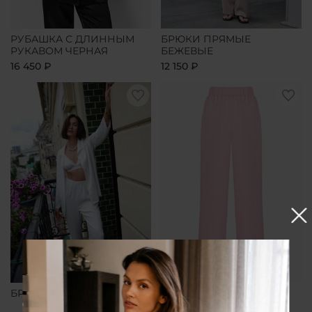
РУБАШКА С ДЛИННЫМ
БРЮКИ ПРЯМЫЕ
РУКАВОМ ЧЕРНАЯ
БЕЖЕВЫЕ
16 450 ₽
12 150 ₽
БРЮКИ ПРЯМЫЕ БЕЛЫЕ
БРЮКИ ПРЯМЫЕ
РОЗОВЫЕ