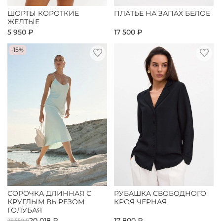
ШОРТЫ КОРОТКИЕ
ПЛАТЬЕ НА ЗАПАХ БЕЛОЕ
ЖЕЛТЫЕ
5 950 ₽
17 500 ₽
-15%
СОРОЧКА ДЛИННАЯ С
РУБАШКА СВОБОДНОГО
КРУГЛЫМ ВЫРЕЗОМ
КРОЯ ЧЕРНАЯ
ГОЛУБАЯ
20 018 ₽
17 800 ₽
23 550 ₽