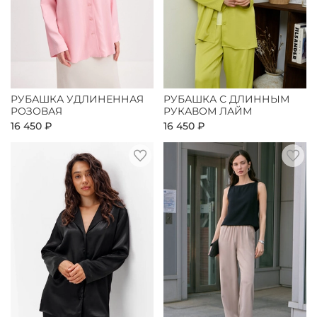
РУБАШКА УДЛИНЕННАЯ
РУБАШКА С ДЛИННЫМ
РОЗОВАЯ
РУКАВОМ ЛАЙМ
16 450 ₽
16 450 ₽