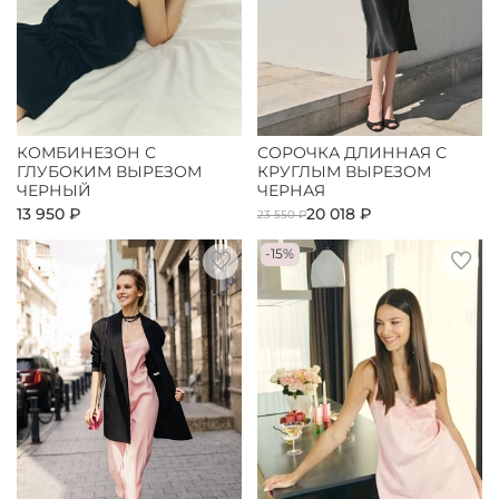
КОМБИНЕЗОН С
СОРОЧКА ДЛИННАЯ С
ГЛУБОКИМ ВЫРЕЗОМ
КРУГЛЫМ ВЫРЕЗОМ
ЧЕРНЫЙ
ЧЕРНАЯ
13 950 ₽
20 018 ₽
23 550 ₽
-15%