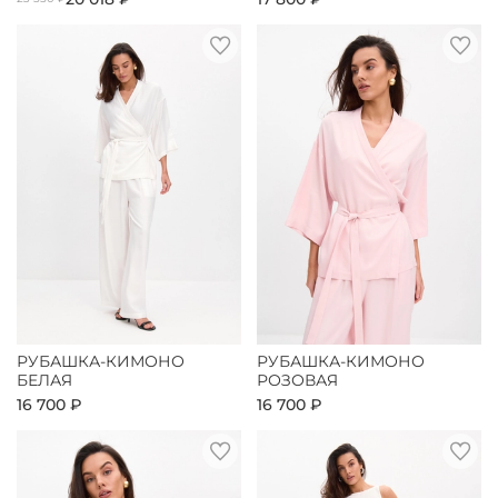
РУБАШКА-КИМОНО
РУБАШКА-КИМОНО
БЕЛАЯ
РОЗОВАЯ
16 700 ₽
16 700 ₽