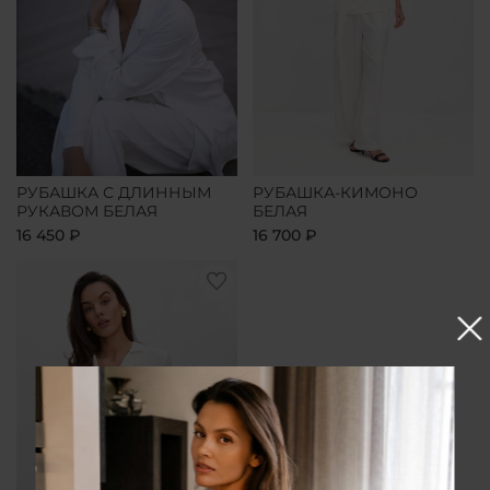
РУБАШКА С ДЛИННЫМ
РУБАШКА-КИМОНО
РУКАВОМ БЕЛАЯ
БЕЛАЯ
16 450 ₽
16 700 ₽