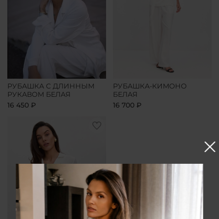
РУБАШКА С ДЛИННЫМ
РУБАШКА-КИМОНО
РУКАВОМ БЕЛАЯ
БЕЛАЯ
16 450 ₽
16 700 ₽