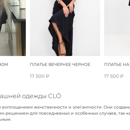
ВОМ
ПЛАТЬЕ ВЕЧЕРНЕЕ ЧЕРНОЕ
ПЛАТЬЕ НА
17 500 ₽
17 500 ₽
машней одежды CLÓ
воплощением женственности и элегантности. Они созданы д
м решением для повседневных и особенных случаев, так ка
ьным.