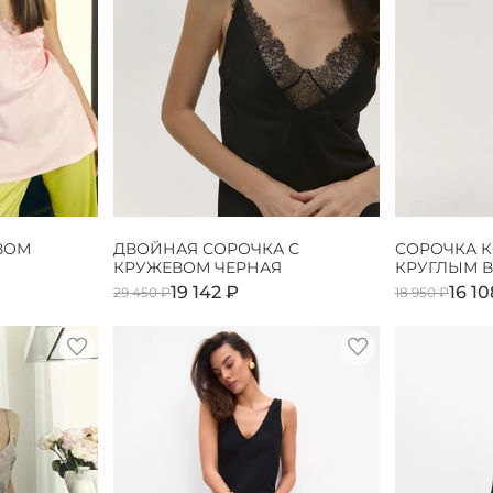
ВОМ
ДВОЙНАЯ СОРОЧКА С
СОРОЧКА К
КРУЖЕВОМ ЧЕРНАЯ
КРУГЛЫМ 
19 142 ₽
16 10
29 450 ₽
18 950 ₽