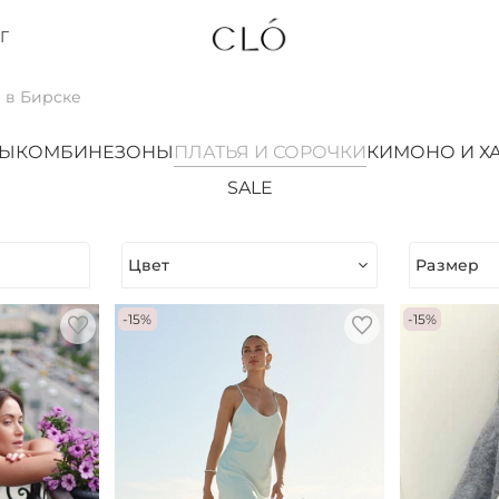
Г
 в Бирске
ТЫ
КОМБИНЕЗОНЫ
ПЛАТЬЯ И СОРОЧКИ
КИМОНО И Х
SALE
Цвет
Размер
-15%
-15%