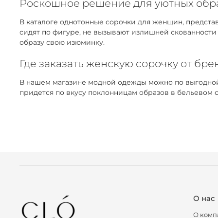
Роскошное решение для уютных обр
В каталоге однотонные сорочки для женщин, предста
сидят по фигуре, не вызывают излишней скованност
образу свою изюминку.
Где заказать женскую сорочку от бре
В нашем магазине модной одежды можно по выгодной 
придется по вкусу поклонницам образов в бельевом с
О нас
О комп