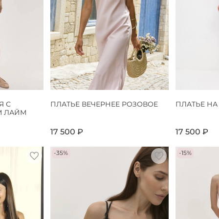
Я С
ПЛАТЬЕ ВЕЧЕРНЕЕ РОЗОВОЕ
ПЛАТЬЕ НА
М ЛАЙМ
17 500 ₽
17 500 ₽
-35%
-15%