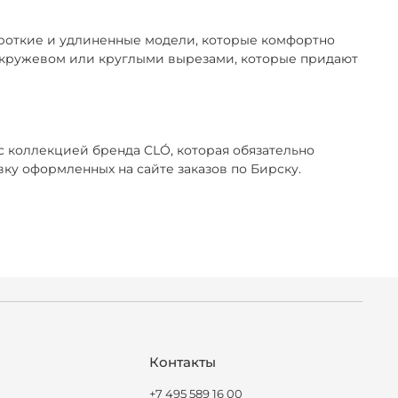
ороткие и удлиненные модели, которые комфортно
ы кружевом или круглыми вырезами, которые придают
 коллекцией бренда CLÓ, которая обязательно
ку оформленных на сайте заказов по Бирску.
Контакты
+7 495 589 16 00