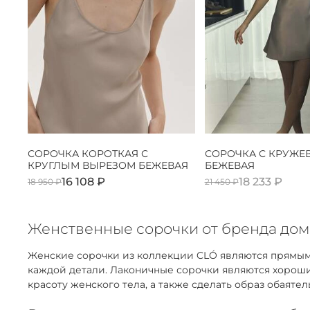
СОРОЧКА КОРОТКАЯ С
СОРОЧКА С КРУЖЕ
КРУГЛЫМ ВЫРЕЗОМ БЕЖЕВАЯ
БЕЖЕВАЯ
16 108 ₽
18 233 ₽
18 950 ₽
21 450 ₽
Женственные сорочки от бренда до
Женские сорочки из коллекции CLÓ являются прямым 
каждой детали. Лаконичные сорочки являются хороши
красоту женского тела, а также сделать образ обаятел