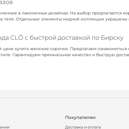
азов
вленные в лаконичных дизайнах. На выбор предлагаются к
и в теле. Отдельные элементы модной коллекции украшен
нда CLÓ с быстрой доставкой по Бирску
цене купить женские сорочки. Предлагаем ознакомиться с
тиле. Гарантируем премиальное качество и быструю достав
Покупателям
ании
Доставка и оплата