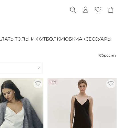
АЛАТЫ
ТОПЫ И ФУТБОЛКИ
ЮБКИ
АКСЕССУАРЫ
Сбросить
-15%