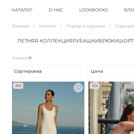
КАТАЛОГ
О НАС
LOOKBOOKS
БЛО
Главная
Каталог
Платья и сорочки
Сорочки
ЛЕТНЯЯ КОЛЛЕКЦИЯ
РУБАШКИ
БРЮКИ
ШОР
Товаров
19
Сортировка
Цена
-15%
-15%