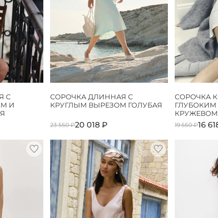
Я С
СОРОЧКА ДЛИННАЯ С
СОРОЧКА К
М И
КРУГЛЫМ ВЫРЕЗОМ ГОЛУБАЯ
ГЛУБОКИМ
Я
КРУЖЕВОМ
20 018 ₽
16 61
23 550 ₽
19 550 ₽