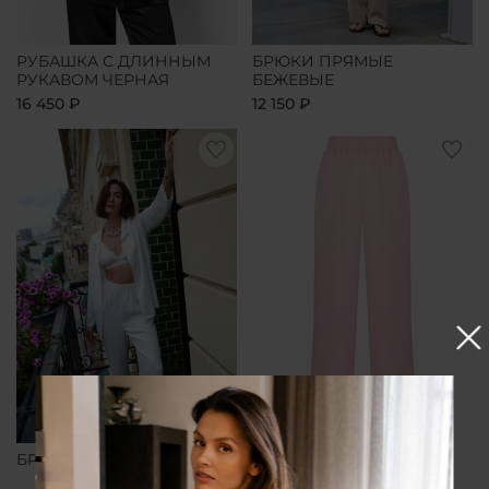
РУБАШКА С ДЛИННЫМ
БРЮКИ ПРЯМЫЕ
РУКАВОМ ЧЕРНАЯ
БЕЖЕВЫЕ
16 450 ₽
12 150 ₽
БРЮКИ ПРЯМЫЕ БЕЛЫЕ
БРЮКИ ПРЯМЫЕ
РОЗОВЫЕ