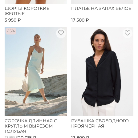
ШОРТЫ КОРОТКИЕ
ПЛАТЬЕ НА ЗАПАХ БЕЛОЕ
ЖЕЛТЫЕ
5 950 ₽
17 500 ₽
-15%
СОРОЧКА ДЛИННАЯ С
РУБАШКА СВОБОДНОГО
КРУГЛЫМ ВЫРЕЗОМ
КРОЯ ЧЕРНАЯ
ГОЛУБАЯ
20 018 ₽
17 800 ₽
23 550 ₽