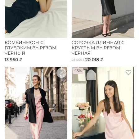
КОМБИНЕЗОН С
СОРОЧКА ДЛИННАЯ С
ГЛУБОКИМ ВЫРЕЗОМ
КРУГЛЫМ ВЫРЕЗОМ
ЧЕРНЫЙ
ЧЕРНАЯ
13 950 ₽
20 018 ₽
23 550 ₽
-15%