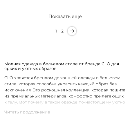
Показать еще
1
2
Модная одежда в бельевом стиле от бренда CLÓ для
ярких и уютных образов
CLÓ является брендом домашней одежды в бельевом
стиле, которая способна украсить каждый образ без
исключения. Это роскошная коллекция, которая пошита
из премиальных материалов, комфортно прилегающих
к телу. Вот почему в такой одежде по-настоящему уютно
в любой ситуации. Уникальные дизайны и
продуманные фасоны позволяют каждой женщине
подобрать для себя идеальную вещь под конкретное
настроение и событие.