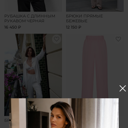
РУБАШКА С ДЛИННЫМ
БРЮКИ ПРЯМЫЕ
РУКАВОМ ЧЕРНАЯ
БЕЖЕВЫЕ
16 450 ₽
12 150 ₽
БРЮКИ ПРЯМЫЕ БЕЛЫЕ
БРЮКИ ПРЯМЫЕ
РОЗОВЫЕ