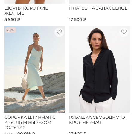
ШОРТЫ КОРОТКИЕ
ПЛАТЬЕ НА ЗАПАХ БЕЛОЕ
ЖЕЛТЫЕ
5 950 ₽
17 500 ₽
-15%
СОРОЧКА ДЛИННАЯ С
РУБАШКА СВОБОДНОГО
КРУГЛЫМ ВЫРЕЗОМ
КРОЯ ЧЕРНАЯ
ГОЛУБАЯ
20 018 ₽
17 800 ₽
23 550 ₽