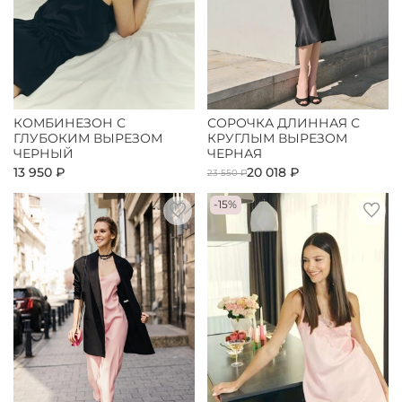
КОМБИНЕЗОН С
СОРОЧКА ДЛИННАЯ С
ГЛУБОКИМ ВЫРЕЗОМ
КРУГЛЫМ ВЫРЕЗОМ
ЧЕРНЫЙ
ЧЕРНАЯ
13 950 ₽
20 018 ₽
23 550 ₽
-15%