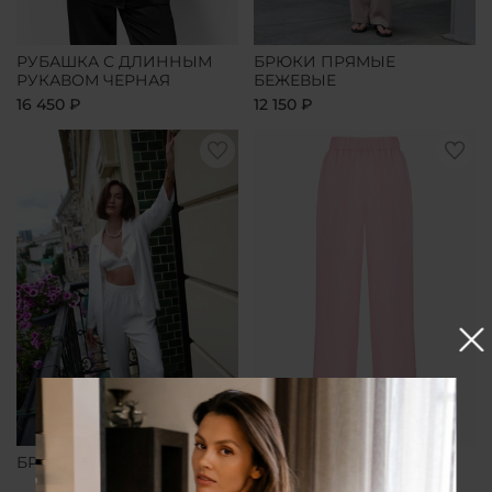
РУБАШКА С ДЛИННЫМ
БРЮКИ ПРЯМЫЕ
РУКАВОМ ЧЕРНАЯ
БЕЖЕВЫЕ
16 450 ₽
12 150 ₽
БРЮКИ ПРЯМЫЕ БЕЛЫЕ
БРЮКИ ПРЯМЫЕ
РОЗОВЫЕ