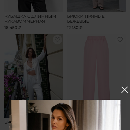
РУБАШКА С ДЛИННЫМ
БРЮКИ ПРЯМЫЕ
РУКАВОМ ЧЕРНАЯ
БЕЖЕВЫЕ
16 450 ₽
12 150 ₽
БРЮКИ ПРЯМЫЕ БЕЛЫЕ
БРЮКИ ПРЯМЫЕ
РОЗОВЫЕ