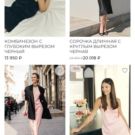
КОМБИНЕЗОН С
СОРОЧКА ДЛИННАЯ С
ГЛУБОКИМ ВЫРЕЗОМ
КРУГЛЫМ ВЫРЕЗОМ
ЧЕРНЫЙ
ЧЕРНАЯ
13 950 ₽
20 018 ₽
23 550 ₽
-15%