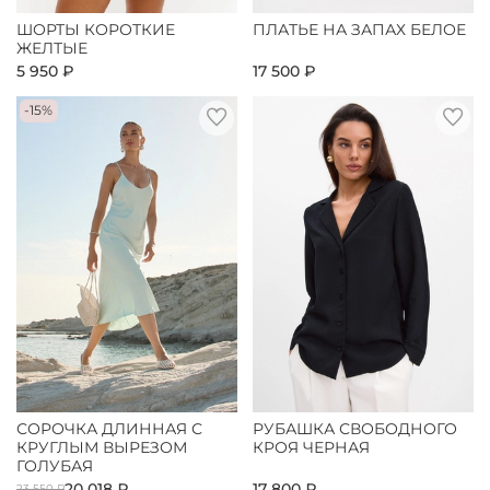
ШОРТЫ КОРОТКИЕ
ПЛАТЬЕ НА ЗАПАХ БЕЛОЕ
ЖЕЛТЫЕ
5 950 ₽
17 500 ₽
-15%
СОРОЧКА ДЛИННАЯ С
РУБАШКА СВОБОДНОГО
КРУГЛЫМ ВЫРЕЗОМ
КРОЯ ЧЕРНАЯ
ГОЛУБАЯ
20 018 ₽
17 800 ₽
23 550 ₽