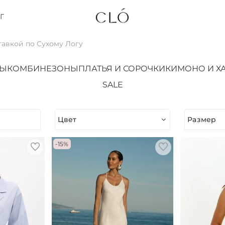
Г
тавкой по Сухому Логу
ТЫ
КОМБИНЕЗОНЫ
ПЛАТЬЯ И СОРОЧКИ
КИМОНО И Х
SALE
Цвет
Размер
-15%