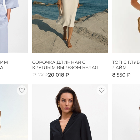
КИМ
СОРОЧКА ДЛИННАЯ С
ТОП С ГЛУ
А
КРУГЛЫМ ВЫРЕЗОМ БЕЛАЯ
ЛАЙМ
20 018 ₽
8 550 ₽
23 550 ₽