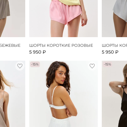
 БЕЖЕВЫЕ
ШОРТЫ КОРОТКИЕ РОЗОВЫЕ
ШОРТЫ КО
5 950 ₽
5 950 ₽
-15%
-15%