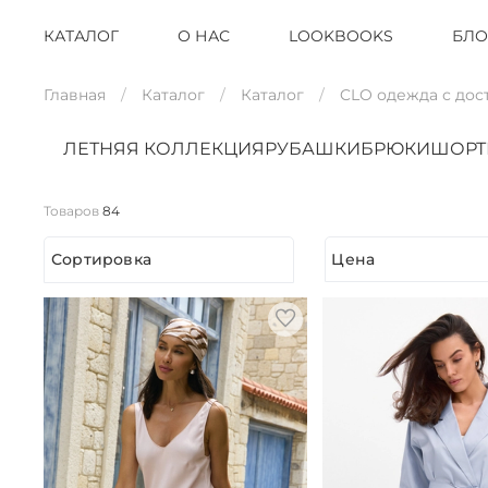
КАТАЛОГ
О НАС
LOOKBOOKS
БЛО
Главная
Каталог
Каталог
CLO одежда с дос
ЛЕТНЯЯ КОЛЛЕКЦИЯ
РУБАШКИ
БРЮКИ
ШОР
Товаров
84
Сортировка
Цена