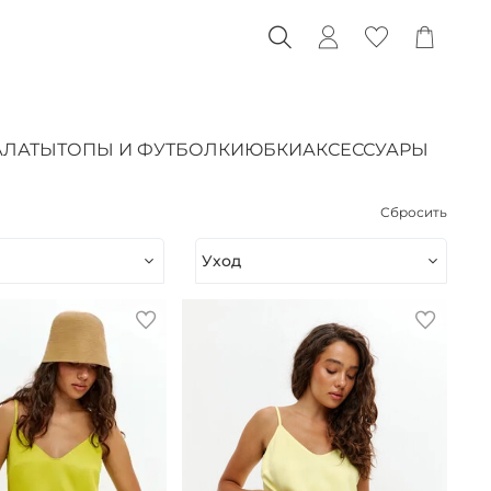
АЛАТЫ
ТОПЫ И ФУТБОЛКИ
ЮБКИ
АКСЕССУАРЫ
Сбросить
Уход