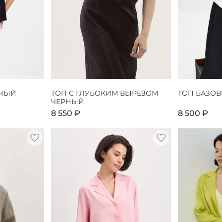
РНЫЙ
ТОП С ГЛУБОКИМ ВЫРЕЗОМ
ТОП БАЗО
ЧЕРНЫЙ
8 550 ₽
8 500 ₽