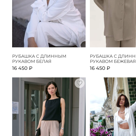
РУБАШКА С ДЛИННЫМ
РУБАШКА С ДЛИН
РУКАВОМ БЕЛАЯ
РУКАВОМ БЕЖЕВАЯ
16 450 ₽
16 450 ₽