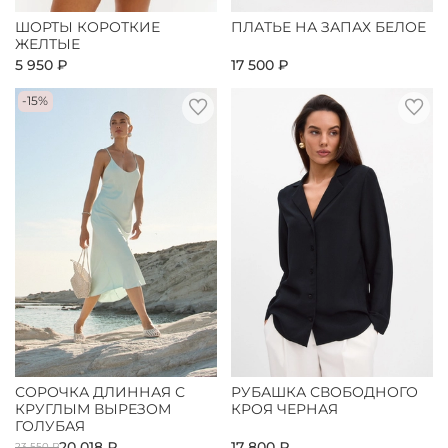
ШОРТЫ КОРОТКИЕ
ПЛАТЬЕ НА ЗАПАХ БЕЛОЕ
ЖЕЛТЫЕ
5 950 ₽
17 500 ₽
-15%
СОРОЧКА ДЛИННАЯ С
РУБАШКА СВОБОДНОГО
КРУГЛЫМ ВЫРЕЗОМ
КРОЯ ЧЕРНАЯ
ГОЛУБАЯ
20 018 ₽
17 800 ₽
23 550 ₽