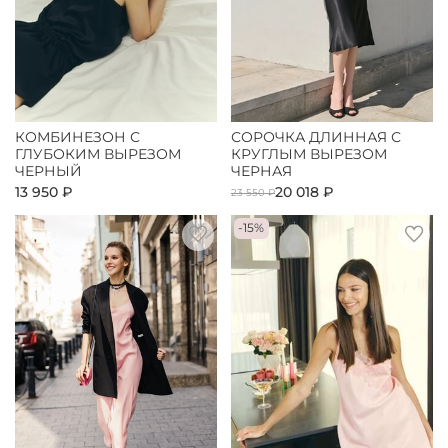
КОМБИНЕЗОН С
СОРОЧКА ДЛИННАЯ С
ГЛУБОКИМ ВЫРЕЗОМ
КРУГЛЫМ ВЫРЕЗОМ
ЧЕРНЫЙ
ЧЕРНАЯ
13 950 ₽
20 018 ₽
23 550 ₽
-15%