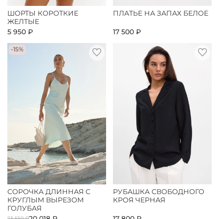
ШОРТЫ КОРОТКИЕ
ПЛАТЬЕ НА ЗАПАХ БЕЛОЕ
ЖЕЛТЫЕ
5 950 ₽
17 500 ₽
-15%
СОРОЧКА ДЛИННАЯ С
РУБАШКА СВОБОДНОГО
КРУГЛЫМ ВЫРЕЗОМ
КРОЯ ЧЕРНАЯ
ГОЛУБАЯ
20 018 ₽
17 800 ₽
23 550 ₽