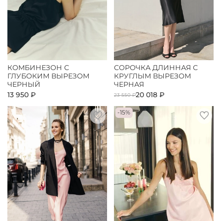
КОМБИНЕЗОН С
СОРОЧКА ДЛИННАЯ С
ГЛУБОКИМ ВЫРЕЗОМ
КРУГЛЫМ ВЫРЕЗОМ
ЧЕРНЫЙ
ЧЕРНАЯ
13 950 ₽
20 018 ₽
23 550 ₽
-15%