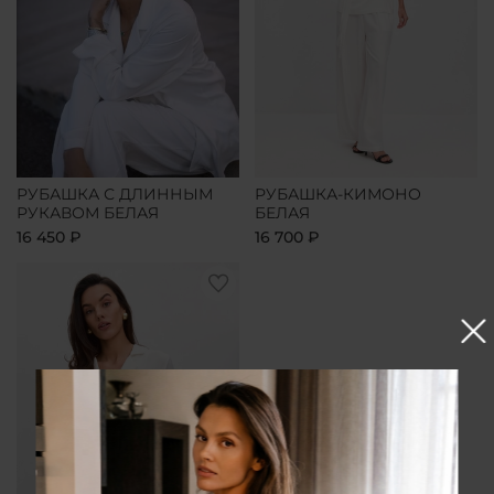
РУБАШКА С ДЛИННЫМ
РУБАШКА-КИМОНО
РУКАВОМ БЕЛАЯ
БЕЛАЯ
16 450 ₽
16 700 ₽