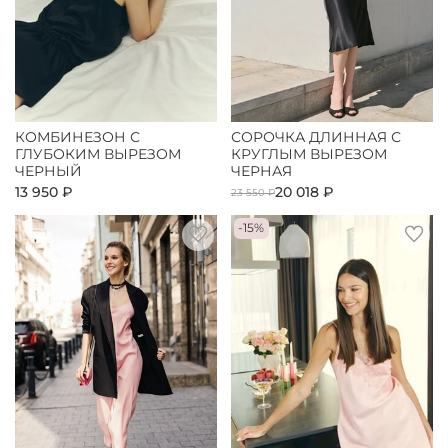
КОМБИНЕЗОН С
СОРОЧКА ДЛИННАЯ С
ГЛУБОКИМ ВЫРЕЗОМ
КРУГЛЫМ ВЫРЕЗОМ
ЧЕРНЫЙ
ЧЕРНАЯ
13 950 ₽
20 018 ₽
23 550 ₽
-15%