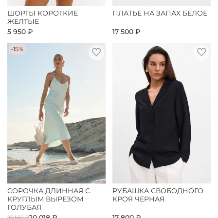
ШОРТЫ КОРОТКИЕ
ПЛАТЬЕ НА ЗАПАХ БЕЛОЕ
ЖЕЛТЫЕ
5 950 ₽
17 500 ₽
-15%
СОРОЧКА ДЛИННАЯ С
РУБАШКА СВОБОДНОГО
КРУГЛЫМ ВЫРЕЗОМ
КРОЯ ЧЕРНАЯ
ГОЛУБАЯ
20 018 ₽
17 800 ₽
23 550 ₽